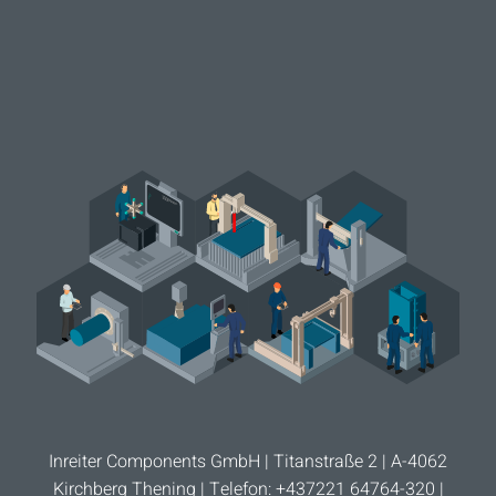
Inreiter Components GmbH | Titanstraße 2 | A-4062
Kirchberg Thening | Telefon: +437221 64764-320 |